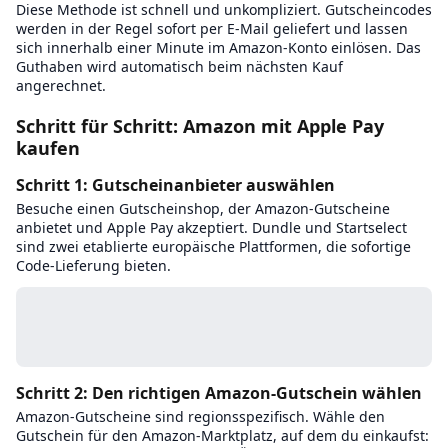
Diese Methode ist schnell und unkompliziert. Gutscheincodes
werden in der Regel sofort per E-Mail geliefert und lassen
sich innerhalb einer Minute im Amazon-Konto einlösen. Das
Guthaben wird automatisch beim nächsten Kauf
angerechnet.
Schritt für Schritt: Amazon mit Apple Pay
kaufen
Schritt 1: Gutscheinanbieter auswählen
Besuche einen Gutscheinshop, der Amazon-Gutscheine
anbietet und Apple Pay akzeptiert. Dundle und Startselect
sind zwei etablierte europäische Plattformen, die sofortige
Code-Lieferung bieten.
Schritt 2: Den richtigen Amazon-Gutschein wählen
Amazon-Gutscheine sind regionsspezifisch. Wähle den
Gutschein für den Amazon-Marktplatz, auf dem du einkaufst: