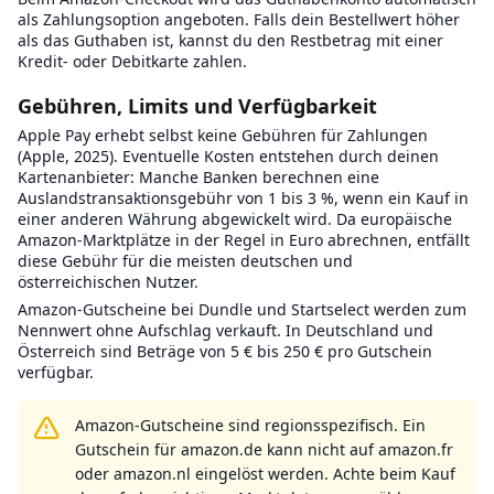
als Zahlungsoption angeboten. Falls dein Bestellwert höher
als das Guthaben ist, kannst du den Restbetrag mit einer
Kredit- oder Debitkarte zahlen.
Gebühren, Limits und Verfügbarkeit
Apple Pay erhebt selbst keine Gebühren für Zahlungen
(Apple, 2025). Eventuelle Kosten entstehen durch deinen
Kartenanbieter: Manche Banken berechnen eine
Auslandstransaktionsgebühr von 1 bis 3 %, wenn ein Kauf in
einer anderen Währung abgewickelt wird. Da europäische
Amazon-Marktplätze in der Regel in Euro abrechnen, entfällt
diese Gebühr für die meisten deutschen und
österreichischen Nutzer.
Amazon-Gutscheine bei Dundle und Startselect werden zum
Nennwert ohne Aufschlag verkauft. In Deutschland und
Österreich sind Beträge von 5 € bis 250 € pro Gutschein
verfügbar.
Amazon-Gutscheine sind regionsspezifisch. Ein
Gutschein für amazon.de kann nicht auf amazon.fr
oder amazon.nl eingelöst werden. Achte beim Kauf