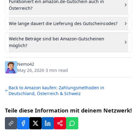
Funktioniert ein amazon.de-Gutschein auch in
Österreich?
Wie lange dauert die Lieferung des Gutscheincodes?
Welche Beträge sind bei Amazon-Gutscheinen
möglich?
Nemo42
May 26, 2026
3
min read
•
Back to
Amazon kaufen: Zahlungsmethoden in
Deutschland, Österreich & Schweiz
Teile diese Information mit deinem Netzwerk!