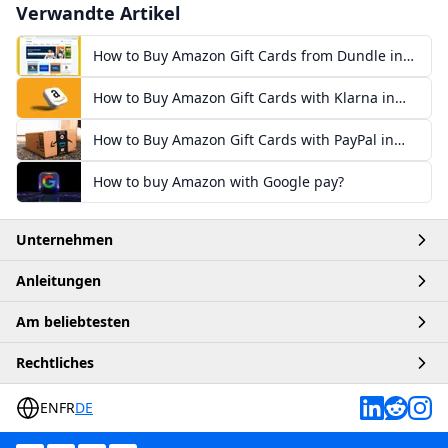
Verwandte Artikel
How to Buy Amazon Gift Cards from Dundle in
Europe
How to Buy Amazon Gift Cards with Klarna in
Europe
How to Buy Amazon Gift Cards with PayPal in
Europe
How to buy Amazon with Google pay?
Unternehmen
Anleitungen
Startseite
Am beliebtesten
Konto
Artikel
Rechtliches
Business
Produkte
Robux kaufen
Kontakt
EN
FR
DE
Plattformen
ChatGPT kaufen
Allgemeine Geschäftsbedingungen