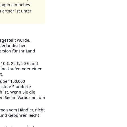
tragen ein hohes
 Partner ist unter
gestellt wurde,
ederländischen
ersion für Ihr Land
10 €, 25 €, 50 € und
ine kaufen oder einen
t.
über 150.000
istete Standorte
 ist. Wenn Sie die
n Sie im Voraus an, um
men vom Händler, nicht
 und Gebühren leicht