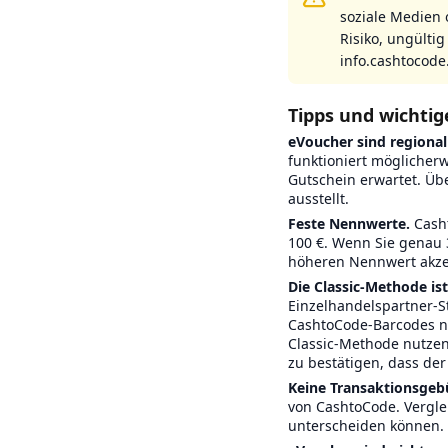
soziale Medien 
Risiko, ungültig 
info.cashtocode
Tipps und wichtig
eVoucher sind regional 
funktioniert möglicherw
Gutschein erwartet. Übe
ausstellt.
Feste Nennwerte.
Casht
100 €. Wenn Sie genau 
höheren Nennwert akzep
Die Classic-Methode ist 
Einzelhandelspartner-St
CashtoCode-Barcodes nic
Classic-Methode nutzen
zu bestätigen, dass der
Keine Transaktionsgeb
von CashtoCode. Vergle
unterscheiden können.