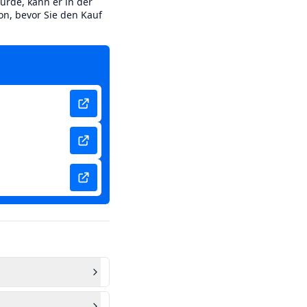
urde, kann er in der
on, bevor Sie den Kauf