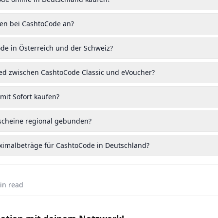
en bei CashtoCode an?
ode in Österreich und der Schweiz?
ied zwischen CashtoCode Classic und eVoucher?
mit Sofort kaufen?
scheine regional gebunden?
ximalbeträge für CashtoCode in Deutschland?
n read