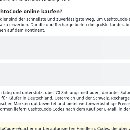
htoCode online kaufen?
ndler sind der schnellste und zuverlässigste Weg, um CashtoCode-
a zu erwerben. Dundle und Recharge bieten die größte Länderab
nen auf dem Kontinent.
n tätig und unterstützt über 70 Zahlungsmethoden, darunter Sofor
l für Käufer in Deutschland, Österreich und der Schweiz. Recharge
ischen Märkten gut bewertet und bietet wettbewerbsfähige Preise 
formen liefern CashtoCode-Codes nach dem Kauf per E-Mail, in der
toCode-eVoucher nur bei autorisierten Händlern. Codes, die über 