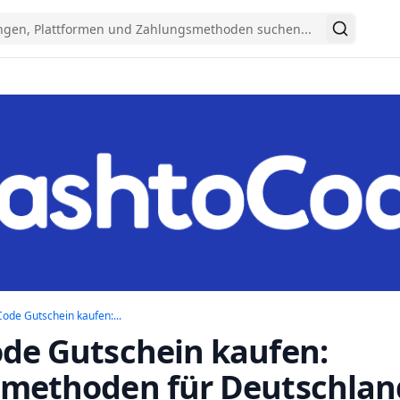
Suchen
CashtoCode Gutschein kaufen: Zahlungsmethoden für D
ode Gutschein kaufen:...
de Gutschein kaufen:
methoden für Deutschlan