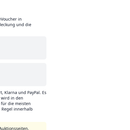
eVoucher in
deckung und die
t, Klarna und PayPal. Es
 wird in den
für die meisten
 Regel innerhalb
Auktionsseiten,