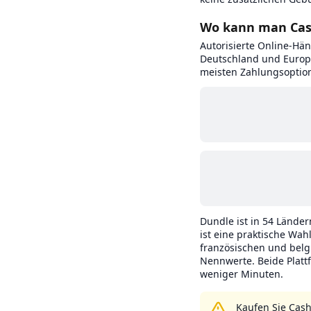
Wo kann man Cas
Autorisierte Online-Hä
Deutschland und Europ
meisten Zahlungsoptio
Dundle ist in 54 Länder
ist eine praktische Wah
französischen und belg
Nennwerte. Beide Platt
weniger Minuten.
Kaufen Sie Cash