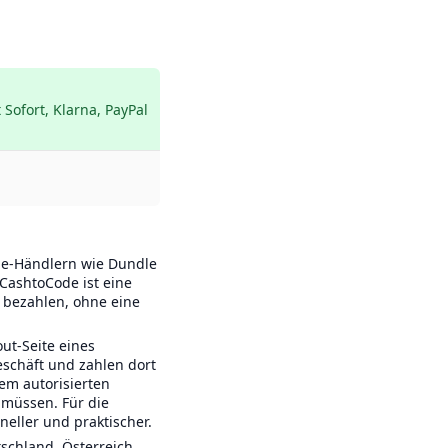
ofort, Klarna, PayPal 
ne-Händlern wie Dundle
CashtoCode ist eine
u bezahlen, ohne eine
ut-Seite eines
schäft und zahlen dort
em autorisierten
 müssen. Für die
eller und praktischer.
schland, Österreich,