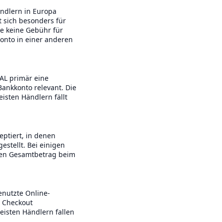
ndlern in Europa
t sich besonders für
te keine Gebühr für
onto in einer anderen
AL primär eine
Bankkonto relevant. Die
isten Händlern fällt
ptiert, in denen
estellt. Bei einigen
 den Gesamtbetrag beim
enutzte Online-
 Checkout
eisten Händlern fallen