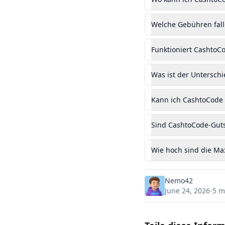
Welche Gebühren fall
Funktioniert CashtoC
Was ist der Untersch
Kann ich CashtoCode 
Sind CashtoCode-Gut
Wie hoch sind die Ma
Nemo42
June 24, 2026
5
mi
•