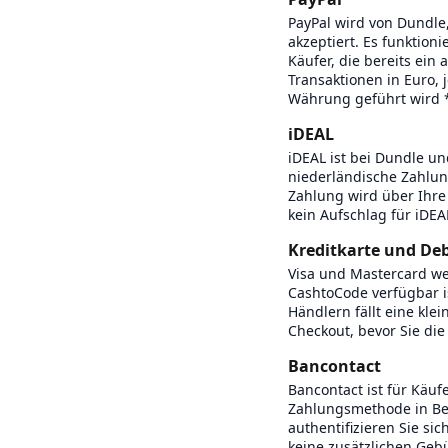
PayPal wird von Dundle
akzeptiert. Es funktion
Käufer, die bereits ein
Transaktionen in Euro,
Währung geführt wird *
iDEAL
iDEAL ist bei Dundle u
niederländische Zahlung
Zahlung wird über Ihre 
kein Aufschlag für iDE
Kreditkarte und Deb
Visa und Mastercard we
CashtoCode verfügbar is
Händlern fällt eine kl
Checkout, bevor Sie die
Bancontact
Bancontact ist für Käuf
Zahlungsmethode in Be
authentifizieren Sie si
keine zusätzlichen Geb