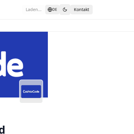
Laden...
Kontakt
DE
eutschland
d