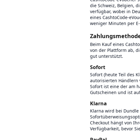
die Schweiz, Belgien, d
verfügbar, wobei in Deu
eines CashtoCode-eVouch
weniger Minuten per E-
Zahlungsmethoden
Beim Kauf eines Casht
von der Plattform ab, 
gut unterstützt.
Sofort
Sofort (heute Teil des 
autorisierten Händlern
Sofort ist eine der am
Gutscheinen und ist au
Klarna
Klarna wird bei Dundle 
Sofortüberweisungsopti
Checkout hängt von Ihr
Verfügbarkeit, bevor Si
PayPal