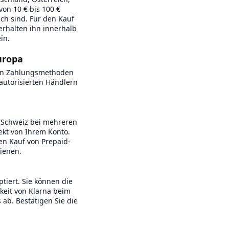
von 10 € bis 100 €
ich sind. Für den Kauf
erhalten ihn innerhalb
in.
uropa
ren Zahlungsmethoden
autorisierten Händlern
er Schweiz bei mehreren
ekt von Ihrem Konto.
en Kauf von Prepaid-
ienen.
tiert. Sie können die
keit von Klarna beim
ab. Bestätigen Sie die