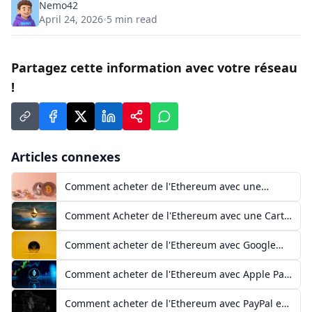
Nemo42
April 24, 2026
5
min read
•
Partagez cette information avec votre réseau
!
Articles connexes
Comment acheter de l'Ethereum avec une
Mastercard prépayée
Comment Acheter de l'Ethereum avec une Carte
Visa Prépayée
Comment acheter de l'Ethereum avec Google
Pay en Europe
Comment acheter de l'Ethereum avec Apple Pay
en Europe
Comment acheter de l'Ethereum avec PayPal en