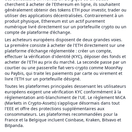
cherchent à acheter de l'Ethereum en ligne, ils souhaitent
généralement obtenir des tokens ETH pour investir, trader ou
utiliser des applications décentralisées. Contrairement à un
produit physique, Ethereum est un actif purement
numérique livré directement sur un portefeuille crypto ou un
compte de plateforme d'échange.
Les acheteurs européens disposent de deux grandes voies.
La première consiste à acheter de l'ETH directement sur une
plateforme d'échange réglementée : créer un compte,
effectuer la vérification d'identité (KYC), déposer des fonds et
acheter de l'ETH au prix du marché. La seconde passe par un
courtier ou une passerelle fiat-vers-crypto comme MoonPay
ou Paybis, qui traite les paiements par carte ou virement et
livre l'ETH sur un portefeuille désigné.
Toutes les plateformes principales desservant les utilisateurs
européens exigent une vérification KYC conformément à la
réglementation anti-blanchiment de l'UE. Le règlement MiCA
(Markets in Crypto-Assets) s'applique désormais dans tout
l'EEE et offre des protections supplémentaires aux
consommateurs. Les plateformes recommandées pour la
France et la Belgique incluent Coinbase, Kraken, Bitvavo et
Bitpanda.