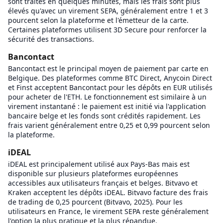
sont traités en quelques minutes, mais les frais sont plus
élevés qu'avec un virement SEPA, généralement entre 1 et 3
pourcent selon la plateforme et l'émetteur de la carte.
Certaines plateformes utilisent 3D Secure pour renforcer la
sécurité des transactions.
Bancontact
Bancontact est le principal moyen de paiement par carte en
Belgique. Des plateformes comme BTC Direct, Anycoin Direct
et Finst acceptent Bancontact pour les dépôts en EUR utilisés
pour acheter de l'ETH. Le fonctionnement est similaire à un
virement instantané : le paiement est initié via l'application
bancaire belge et les fonds sont crédités rapidement. Les
frais varient généralement entre 0,25 et 0,99 pourcent selon
la plateforme.
iDEAL
iDEAL est principalement utilisé aux Pays-Bas mais est
disponible sur plusieurs plateformes européennes
accessibles aux utilisateurs français et belges. Bitvavo et
Kraken acceptent les dépôts iDEAL. Bitvavo facture des frais
de trading de 0,25 pourcent (Bitvavo, 2025). Pour les
utilisateurs en France, le virement SEPA reste généralement
l'option la plus pratique et la plus répandue.