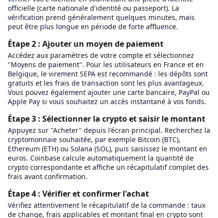
officielle (carte nationale d'identité ou passeport). La
vérification prend généralement quelques minutes, mais
peut être plus longue en période de forte affluence.
Étape 2 : Ajouter un moyen de paiement
Accédez aux paramètres de votre compte et sélectionnez
"Moyens de paiement". Pour les utilisateurs en France et en
Belgique, le virement SEPA est recommandé : les dépôts sont
gratuits et les frais de transaction sont les plus avantageux.
Vous pouvez également ajouter une carte bancaire, PayPal ou
Apple Pay si vous souhaitez un accès instantané à vos fonds.
Étape 3 : Sélectionner la crypto et saisir le montant
Appuyez sur "Acheter" depuis l'écran principal. Recherchez la
cryptomonnaie souhaitée, par exemple Bitcoin (BTC),
Ethereum (ETH) ou Solana (SOL), puis saisissez le montant en
euros. Coinbase calcule automatiquement la quantité de
crypto correspondante et affiche un récapitulatif complet des
frais avant confirmation.
Étape 4 : Vérifier et confirmer l'achat
Vérifiez attentivement le récapitulatif de la commande : taux
de change, frais applicables et montant final en crypto sont