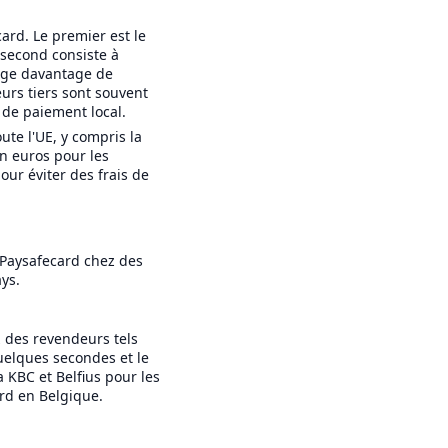
ard. Le premier est le
 second consiste à
arge davantage de
urs tiers sont souvent
 de paiement local.
te l'UE, y compris la
en euros pour les
ur éviter des frais de
 Paysafecard chez des
ys.
z des revendeurs tels
quelques secondes et le
 KBC et Belfius pour les
rd en Belgique.