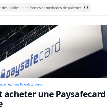
Rechercher
Comment acheter une Paysafecard en ligne en 
 acheter une Paysafecard en...
acheter une Paysafecard 
e