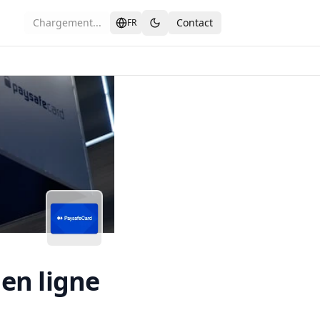
Chargement...
Contact
FR
Europe
en ligne