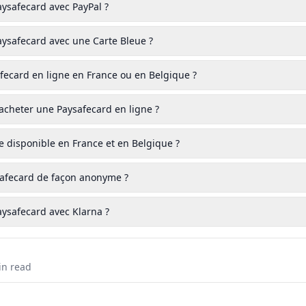
aysafecard avec PayPal ?
aysafecard avec une Carte Bleue ?
fecard en ligne en France ou en Belgique ?
r acheter une Paysafecard en ligne ?
le disponible en France et en Belgique ?
aysafecard de façon anonyme ?
aysafecard avec Klarna ?
n read