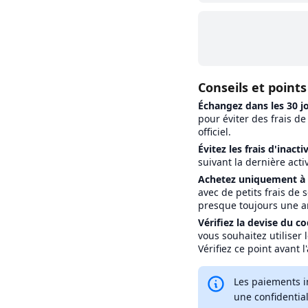
Conseils et points
Échangez dans les 30 j
pour éviter des frais d
officiel.
Évitez les frais d'inactiv
suivant la dernière act
Achetez uniquement à la
avec de petits frais de 
presque toujours une ar
Vérifiez la devise du co
vous souhaitez utiliser
Vérifiez ce point avant l
Les paiements i
une confidentia