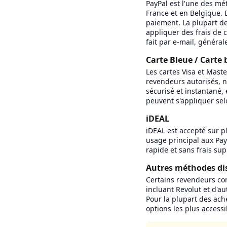
PayPal est l'une des m
France et en Belgique.
paiement. La plupart de
appliquer des frais de 
fait par e-mail, génér
Carte Bleue / Carte 
Les cartes Visa et Mast
revendeurs autorisés, 
sécurisé et instantané,
peuvent s'appliquer sel
iDEAL
iDEAL est accepté sur 
usage principal aux Pay
rapide et sans frais su
Autres méthodes di
Certains revendeurs co
incluant Revolut et d'au
Pour la plupart des ach
options les plus accessi