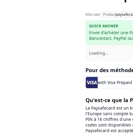
Also see:
Product
paysafeca
QUICK ANSWER
Envie d'acheter une P
Bancontact, PayPal ou
Loading...
Pour des méthode
with Visa Prepaid
Qu'est-ce que la 
La Paysafecard est un 
l'Europe sans compte ba
PIN à 16 chiffres d'une 
codes sont disponibles 
Paysafecard est accepté