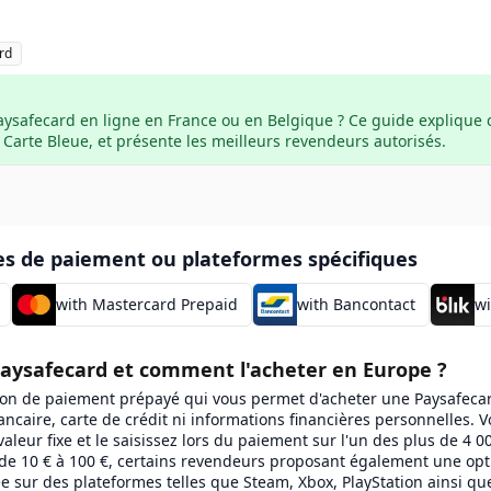
rd
aysafecard en ligne en France ou en Belgique ? Ce guide explique
 Carte Bleue, et présente les meilleurs revendeurs autorisés.
s de paiement ou plateformes spécifiques
with Mastercard Prepaid
with Bancontact
wi
Paysafecard et comment l'acheter en Europe ?
bon de paiement prépayé qui vous permet d'acheter une Paysafecar
ncaire, carte de crédit ni informations financières personnelles. 
valeur fixe et le saisissez lors du paiement sur l'un des plus de 4 0
de 10 € à 100 €, certains revendeurs proposant également une opti
e sur des plateformes telles que Steam, Xbox, PlayStation ainsi que