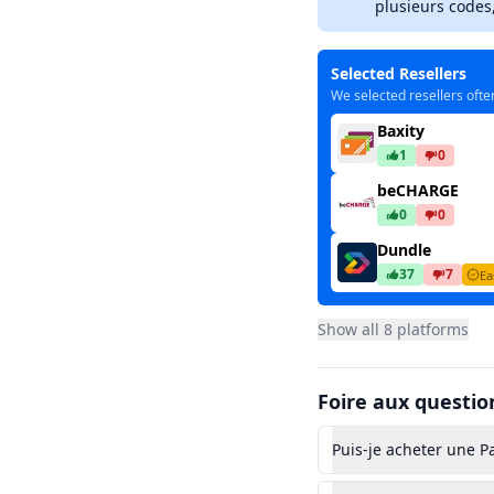
plusieurs codes
Selected Resellers
We selected resellers ofte
Baxity
1
0
beCHARGE
0
0
Dundle
37
7
Ea
Gamecardsdire
Show all 8 platforms
8
1
Low
Recharge
Foire aux questio
9
2
Fast
Recharge.fr
Puis-je acheter une P
0
0