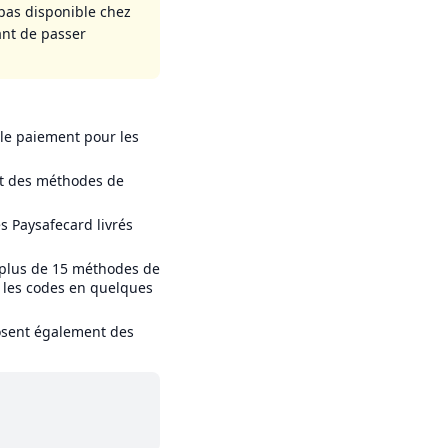
pas disponible chez
ant de passer
 le paiement pour les
ant des méthodes de
s Paysafecard livrés
 plus de 15 méthodes de
t les codes en quelques
osent également des