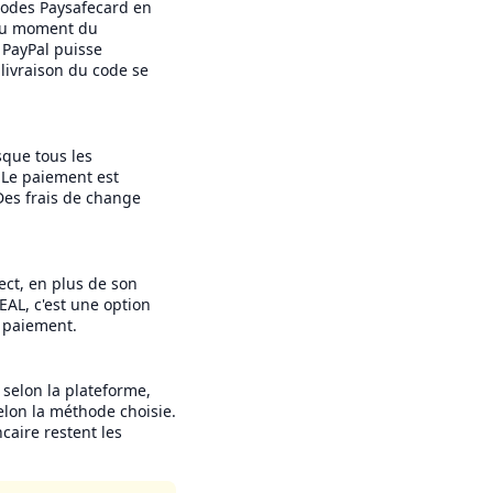
codes Paysafecard en
 au moment du
 PayPal puisse
 livraison du code se
sque tous les
 Le paiement est
Des frais de change
ct, en plus de son
EAL, c'est une option
e paiement.
selon la plateforme,
selon la méthode choisie.
caire restent les