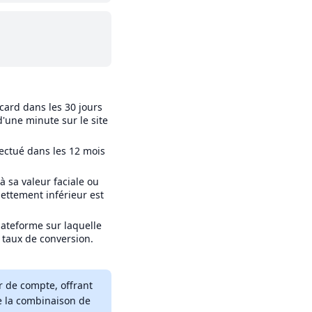
ard dans les 30 jours
'une minute sur le site
fectué dans les 12 mois
 sa valeur faciale ou
nettement inférieur est
lateforme sur laquelle
 taux de conversion.
r de compte, offrant
e la combinaison de